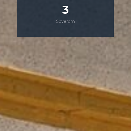
3
Soverom