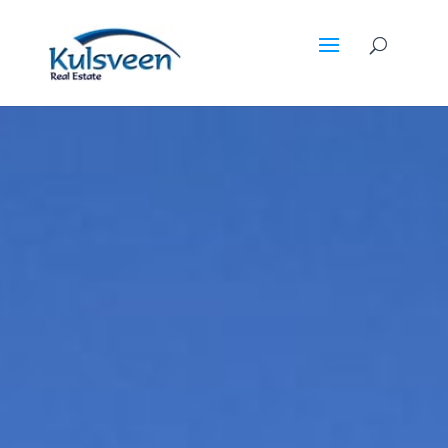
DIN EIENDOMSMEGLER PÅ COSTA BLANCA