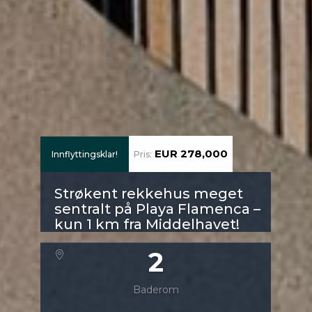
EUR 278,000
Innflyttingsklar!
Pris:
Strøkent rekkehus meget
sentralt på Playa Flamenca –
kun 1 km fra Middelhavet!
2
Baderom