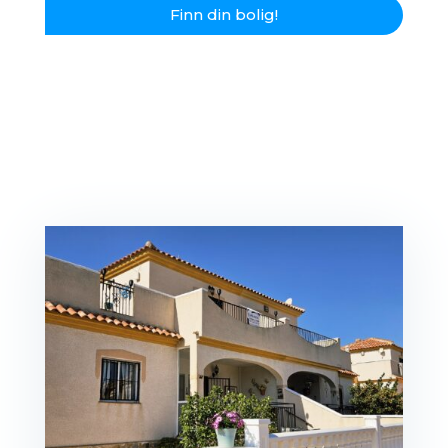
Finn din bolig!